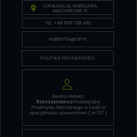
LOKALIZACJA, WARSZAWA,
MAZOWIECKIE, PL
TEL: +48 509 728 492
HUBERT04@OP.PL​​​​​​​
POLITYKA PRYWATNOŚCI
Beata Hubert,
Rzeczoznawca
Polskiej Izby
Przemysłu Skórzanego w Łodzi w
specjalności obuwnictwo ( nr 137 )